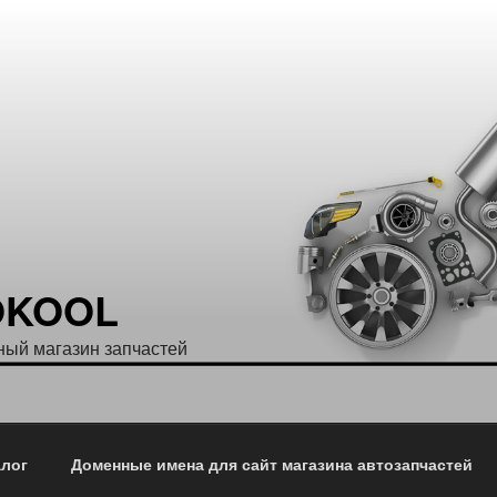
OKOOL
ый магазин запчастей
алог
Доменные имена для сайт магазина автозапчастей