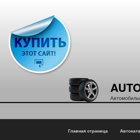
Перейти
к
содержимому
AUT
Автомобильн
Главная страница
Автокат