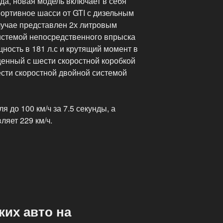
ода, новая модель включает в себя
портивное шасси от GTI с дизельным
лучае представлен 2х литровым
истемой непосредственного впрыска
ость в 181 л.с и крутящий момент в
щенный с шести скоростной коробкой
сти скоростной двойной системой
я до 100 км/ч за 7.5 секунды, а
ляет 229 км/ч.
их авто на