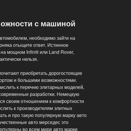
ложности с машиной
автомобилем, необходимо зайти на
рняка отыщете ответ. Истинное
а мощном Infiniti или Land Rover,
ктически нельзя.
очитают приобретать дорогостоящие
ртом и большими возможностями.
числить к перечню элитарных моделей,
 современные разработки. Немецкую
ся своим отношением к комфортности
ислить к производителям элитных
ать и про такую популярную марку авто
ачественные авто мерседес это
популярны во всем мире авто марки