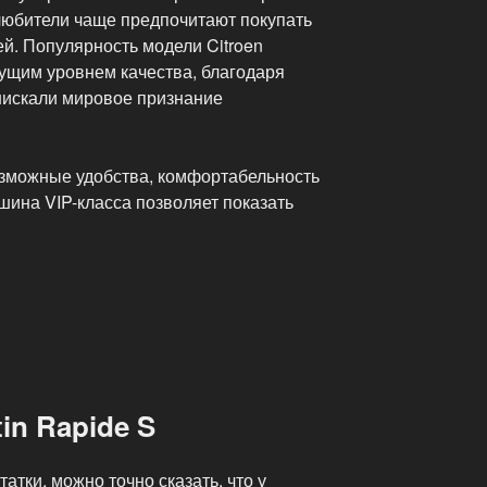
толюбители чаще предпочитают покупать
й. Популярность модели Citroen
тущим уровнем качества, благодаря
снискали мировое признание
зможные удобства, комфортабельность
шина VIP-класса позволяет показать
in Rapide S
атки, можно точно сказать, что у