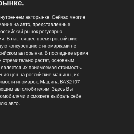
рынке.
внутреннем авторынке. Сейчас многие
ание на авто, представленные
оссийский рынок регулярно
и. В настоящее время российские
шую конкуренцию с иномарками не
ссийском авторынке. В последнее время
н стремительно растет, основным
 является их приемлемая стоимость.
ения цен на российские машины, их
оимости иномарок. Машина ВАЗ2107
ающим автолюбителям. Здесь Вы
томобилями и сможете выбрать себе
плю авто.