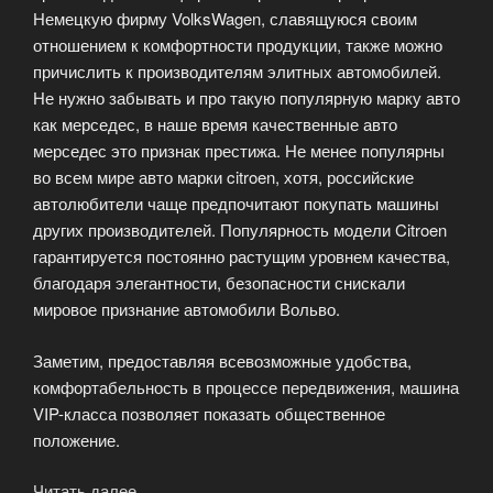
Немецкую фирму VolksWagen, славящуюся своим
отношением к комфортности продукции, также можно
причислить к производителям элитных автомобилей.
Не нужно забывать и про такую популярную марку авто
как мерседес, в наше время качественные авто
мерседес это признак престижа. Не менее популярны
во всем мире авто марки citroen, хотя, российские
автолюбители чаще предпочитают покупать машины
других производителей. Популярность модели Citroen
гарантируется постоянно растущим уровнем качества,
благодаря элегантности, безопасности снискали
мировое признание автомобили Вольво.
Заметим, предоставляя всевозможные удобства,
комфортабельность в процессе передвижения, машина
VIP-класса позволяет показать общественное
положение.
Читать далее
«Если