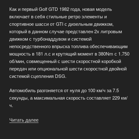
Как и первый Golf GTD 1982 года, новая модель
включает в себя стильные ретро элементы и
спортивное шасси от GTI с дизельным движком,
который в данном случае представлен 2х литровым
движком с турбонаддувом и системой
непосредственного впрыска топлива обеспечивающим
мощность в 181 л.с и крутящий момент в 380Nm с 1.750
об/мин, совмещенный с шести скоростной коробкой
передач или опциональной шести скоростной двойной
системой сцепления DSG.
Автомобиль разгоняется от нуля до 100 км/ч за 7.5
секунды, а максимальная скорость составляет 229 км/
ч.
Читать далее
«Новый
VW
Golf