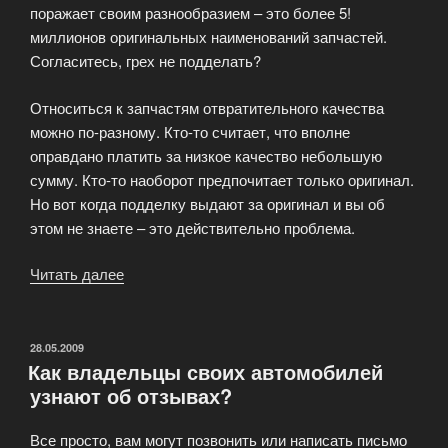
поражает своим разнообразием – это более 5!
миллионов оригинальных наименований запчастей.
Согласитесь, грех не подделать?
Относиться к запчастям отвратительного качества
можно по-разному. Кто-то считает, что вполне
оправдано платить за низкое качество небольшую
сумму. Кто-то наоборот предпочитает только оригинал.
Но вот когда подделку выдают за оригинал и вы об
этом не знаете – это действительно проблема.
Читать далее
«Тормозные
колодки:
где
подделка,
ОПУБЛИКОВАНО
28.05.2009
Как владельцы своих автомобилей
а
узнают об отзывах?
где
оригинал»
Все просто, вам могут позвонить или написать письмо