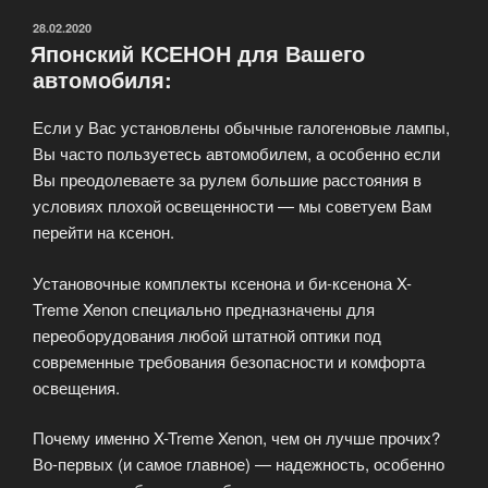
запчастей»
ОПУБЛИКОВАНО
28.02.2020
Японский КСЕНОН для Вашего
автомобиля:
Если у Вас установлены обычные галогеновые лампы,
Вы часто пользуетесь автомобилем, а особенно если
Вы преодолеваете за рулем большие расстояния в
условиях плохой освещенности — мы советуем Вам
перейти на ксенон.
Установочные комплекты ксенона и би-ксенона X-
Treme Xenon специально предназначены для
переоборудования любой штатной оптики под
современные требования безопасности и комфорта
освещения.
Почему именно X-Treme Xenon, чем он лучше прочих?
Во-первых (и самое главное) — надежность, особенно