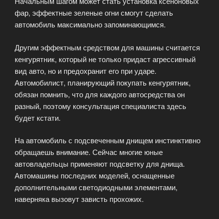
Начальным шагом может стать установка ксеноновых
фар, эффектные зеленые огни смогут сделать
автомобиль максимально запоминающимся.
Другим эффектным средством для машины считается
кенгурятник, который не только придаст агрессивный
вид авто, но и предохранит его при ударе.
Автомобилист, планирующий покупать кенгурятник,
обязан помнить, что для каждого автосредства он
разный, поэтому консультация специалиста здесь
будет кстати.
На автомобиль с подсвеченным днищем инстинктивно
обращаешь внимание. Сейчас многие юные
автовладельцы применяют подсветку для днища.
Автомашины последних моделей, оснащенные
дополнительными светодиодными элементами,
наверняка вызовут зависть прохожих.